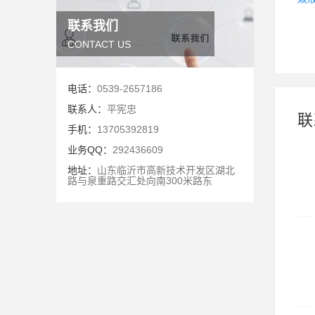
联系我们
CONTACT US
电话：
0539-2657186
联系人：
平宪忠
联
手机：
13705392819
业务QQ：
292436609
地址：
山东临沂市高新技术开发区湖北
路与泉重路交汇处向南300米路东