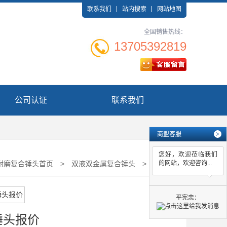
联系我们
站内搜索
网站地图
全国销售热线：
13705392819
公司认证
联系我们
商盟客服
>
您好，欢迎莅临我们
耐磨复合锤头首页
>
双液双金属复合锤头
>
双液双金属复合锤头报价
的网站，欢迎咨询...
平宪忠：
锤头报价