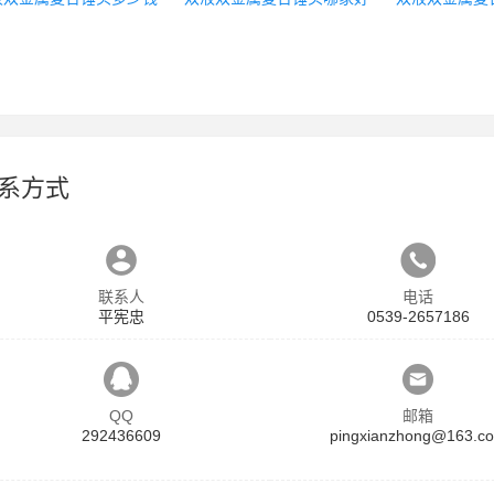
系方式
联系人
电话
平宪忠
0539-2657186
QQ
邮箱
292436609
pingxianzhong@163.c