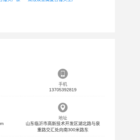
手机
13705392819
地址
om
山东临沂市高新技术开发区湖北路与泉
重路交汇处向南300米路东