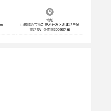
地址
om
山东临沂市高新技术开发区湖北路与泉
重路交汇处向南300米路东