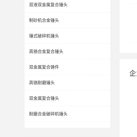
双液双金属复合锤头
制砂机合金锤头
锤式破碎机锤头
高铬合金复合锤头
双金属复合铸件
企
高铬耐磨锤头
双金属复合锤头
耐磨合金破碎机锤头