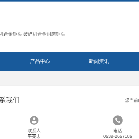
砂机合金锤头 破碎机合金耐磨锤头
产品中心
新闻资讯
系我们
您当前
联系人
电话
平宪忠
0539-2657186