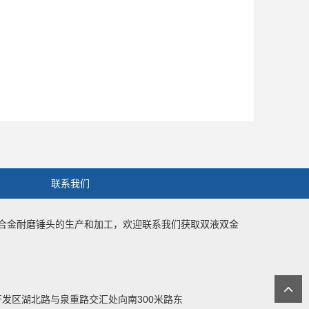
联系我们
合金耐磨锤头
的生产和加工，欢迎联系我们获取
双液双金
6
新技术开发区湖北路与泉重路交汇处向南300米路东